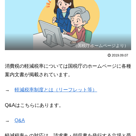
（国税庁ホームページより）
2019.09.07
消費税の軽減税率については国税庁のホームページに各種
案内文書が掲載されています。
→
軽減税率制度とは（リーフレット等）
Q&Aはこちらにあります。
→
Q&A
軽減税率への対応は、請求書・領収書を発行する立場と受