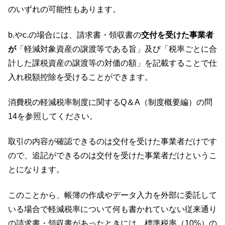
のいずれの可能性もあります。
b.やc.の場合には、請求書・領収書の
交付を受けた事業者
が
「軽減対象資産の譲渡等である旨」及び「税率ごとに合
計した課税資産の譲渡等の対価の額」を記載することで仕
入れ税額控除を受けることができます。
消費税の軽減税率制度に関するQ＆A（制度概要編）の問
14を参照してください。
取引の内容が確認できるのは交付を受けた事業者だけです
ので、追記ができるのは交付を受けた事業者だけというこ
とになります。
このことから、帳簿の作成やデータ入力を外部に委託して
いる場合で軽減税率について何も書かれていない従来通り
の請求書・領収書があったときには、標準税率（10%）の