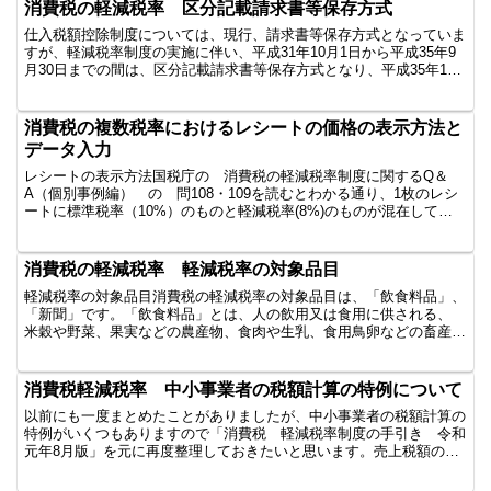
消費税の軽減税率 区分記載請求書等保存方式
仕入税額控除制度については、現行、請求書等保存方式となっていま
すが、軽減税率制度の実施に伴い、平成31年10月1日から平成35年9
月30日までの間は、区分記載請求書等保存方式となり、平成35年10
月1日からは、適格請求書等保存方式となります...
消費税の複数税率におけるレシートの価格の表示方法と
データ入力
レシートの表示方法国税庁の 消費税の軽減税率制度に関するQ＆
A（個別事例編） の 問108・109を読むとわかる通り、1枚のレシ
ートに標準税率（10%）のものと軽減税率(8%)のものが混在してい
る場合 税率ごとに合計した税込価格を表示するの...
消費税の軽減税率 軽減税率の対象品目
軽減税率の対象品目消費税の軽減税率の対象品目は、「飲食料品」、
「新聞」です。「飲食料品」とは、人の飲用又は食用に供される、
米穀や野菜、果実などの農産物、食肉や生乳、食用鳥卵などの畜産
物、魚類や貝類、海藻類などの水産物 めん類・パン類、菓子...
消費税軽減税率 中小事業者の税額計算の特例について
以前にも一度まとめたことがありましたが、中小事業者の税額計算の
特例がいくつもありますので「消費税 軽減税率制度の手引き 令和
元年8月版」を元に再度整理しておきたいと思います。売上税額の計
算の特例売上税額の計算の特例について、全体を把握するた...