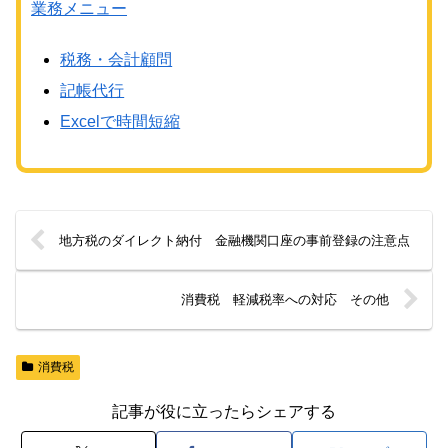
業務メニュー
税務・会計顧問
記帳代行
Excelで時間短縮
地方税のダイレクト納付 金融機関口座の事前登録の注意点
消費税 軽減税率への対応 その他
消費税
記事が役に立ったらシェアする