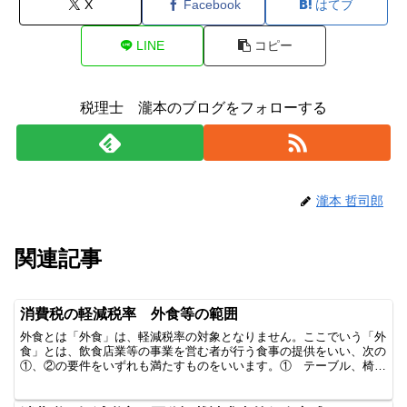
X
Facebook
はてブ
LINE
コピー
税理士 瀧本のブログをフォローする
瀧本 哲司郎
関連記事
消費税の軽減税率 外食等の範囲
外食とは「外食」は、軽減税率の対象となりません。ここでいう「外
食」とは、飲食店業等の事業を営む者が行う食事の提供をいい、次の
①、②の要件をいずれも満たすものをいいます。① テーブル、椅
子、カウンターその他の飲食に用いられる設備（以下、「飲食...