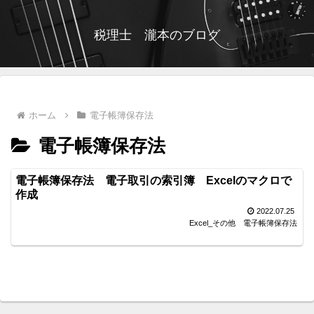
税理士 瀧本のブログ
ホーム
電子帳簿保存法
電子帳簿保存法
電子帳簿保存法 電子取引の索引簿 Excelのマクロで
作成
2022.07.25
Excel_その他
電子帳簿保存法