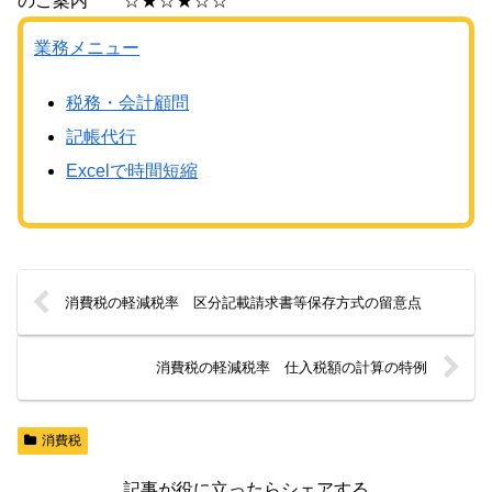
のご案内 ☆★☆★☆☆
業務メニュー
税務・会計顧問
記帳代行
Excelで時間短縮
消費税の軽減税率 区分記載請求書等保存方式の留意点
消費税の軽減税率 仕入税額の計算の特例
消費税
記事が役に立ったらシェアする