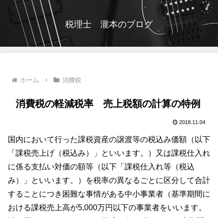
税理士 瀧本のブログ
ホーム
消費税
消費税の軽減税率 売上税額の計算の特例
2018.11.04
国内において行った課税資産の譲渡等の税込み価額（以下
「課税売上げ（税込み）」といいます。）又は課税仕入れ
に係る支払い対価の額等（以下「課税仕入れ等（税込
み）」といいます。）を税率の異なるごとに区分して合計
することにつき困難な事情がある中小事業者（基準期間に
おける課税売上高が5,000万円以下の事業者をいいます。