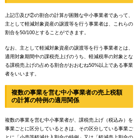
上記①及び②の割合の計算が困難な中小事業者であって、
主として軽減対象資産の譲渡等を行う事業者は、これらの
割合を50/100とすることができます。
なお、主として軽減対象資産の譲渡等を行う事業者とは、
適用対象期間中の課税売上げのうち、軽減税率の対象とな
る課税売上げの占める割合がおおむね50%以上である事業
者をいいます。
複数の事業を営む中小事業者の売上税額
の計算の特例の適用関係
複数の事業を営む中小事業者が、課税売上げ（税込み）を
事業ごとに区分しているときは、その区分している事業ご
とに「小売等軽減仕入割合の特例」又は「軽減売上割合の