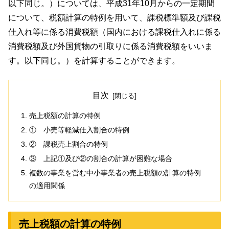
以下同じ。）については、平成31年10月からの一定期間
について、税額計算の特例を用いて、課税標準額及び課税
仕入れ等に係る消費税額（国内における課税仕入れに係る
消費税額及び外国貨物の引取りに係る消費税額をいいま
す。以下同じ。）を計算することができます。
目次
売上税額の計算の特例
① 小売等軽減仕入割合の特例
② 課税売上割合の特例
③ 上記①及び②の割合の計算が困難な場合
複数の事業を営む中小事業者の売上税額の計算の特例
の適用関係
売上税額の計算の特例