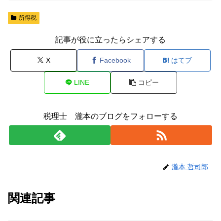
所得税
記事が役に立ったらシェアする
X
Facebook
はてブ
LINE
コピー
税理士 瀧本のブログをフォローする
瀧本 哲司郎
関連記事