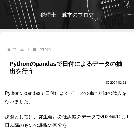
税理士 瀧本のブログ
ホーム
Python
Pythonのpandasで日付によるデータの抽
出を行う
2024.02.11
Pythonのpandasで日付によるデータの抽出と値の代入を
行いました。
課題としては、弥生会計の仕訳帳のデータで2023年10月1
日以降のものの課税の区分を