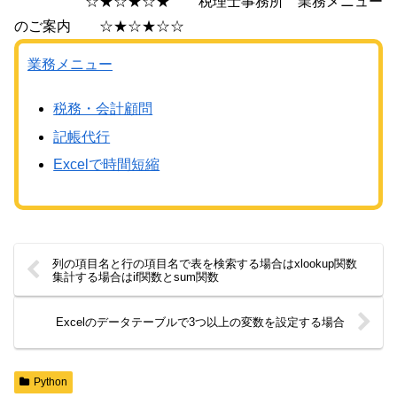
☆★☆★☆★ 税理士事務所 業務メニュー
のご案内 ☆★☆★☆☆
業務メニュー
税務・会計顧問
記帳代行
Excelで時間短縮
列の項目名と行の項目名で表を検索する場合はxlookup関数
集計する場合はif関数とsum関数
Excelのデータテーブルで3つ以上の変数を設定する場合
Python