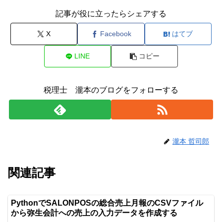
記事が役に立ったらシェアする
X
Facebook
はてブ
LINE
コピー
税理士 瀧本のブログをフォローする
瀧本 哲司郎
関連記事
PythonでSALONPOSの総合売上月報のCSVファイル
から弥生会計への売上の入力データを作成する