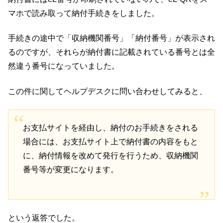
マホで読み取って納付手続きをしました。
手続きの途中で「収納機関番号」「納付番号」が表示され
るのですが、それらが納付書に記載されている番号とは全
然違う番号になっていました。
この件に関してヘルプデスクに問い合わせしてみると、
お支払サイトを経由し、納付のお手続きをされる
場合には、お支払サイト上で納付書の内容をもと
に、納付情報を改めて発行を行うため、収納機関
番号等が変更になります。
という返答でした。