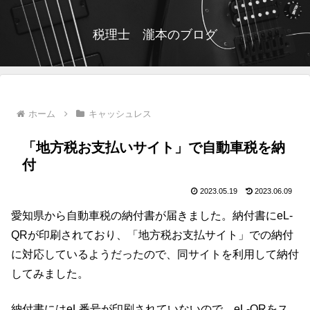
税理士 瀧本のブログ
ホーム
キャッシュレス
「地方税お支払いサイト」で自動車税を納
付
2023.05.19
2023.06.09
愛知県から自動車税の納付書が届きました。納付書にeL-
QRが印刷されており、「地方税お支払サイト」での納付
に対応しているようだったので、同サイトを利用して納付
してみました。
納付書にはeL番号が印刷されていないので、eL-QRをス