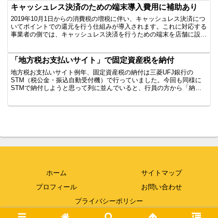
キャッシュレス決済のための端末導入費用に補助あり
2019年10月1日からの消費税の増税に伴い、キャッシュレス決済につ
いてポイントでの還元を行う仕組みが導入されます。これに対応する
事業者の側では、キャッシュレス決済を行うための端末を店舗に設置
しなければなりませんが、その費用について補助が受...
「地方税お支払いサイト」で固定資産税を納付
地方税お支払いサイト例年、固定資産税の納付は三菱UFJ銀行の
STM（税公金・振込自動受付機）で行っていました。今回も同様に
STMで納付しようと思って列に並んでいると、行員の方から「納付
書の様式変更に対応するために現在は利用できない」旨の説明...
ホーム
サイトマップ
プロフィール
お問い合わせ
プライバシーポリシー